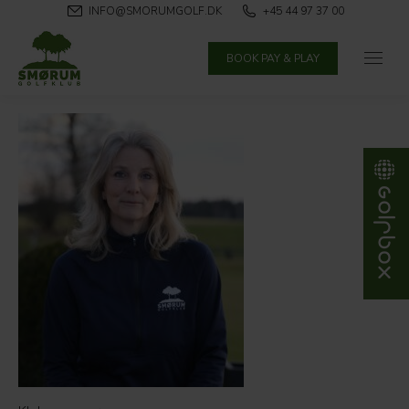
INFO@SMORUMGOLF.DK
+45 44 97 37 00
BOOK PAY & PLAY