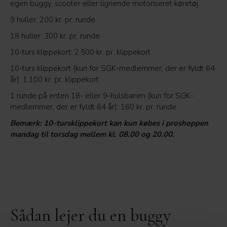
egen buggy, scooter eller lignende motoriseret køretøj.
9 huller: 200 kr. pr. runde
18 huller: 300 kr. pr. runde
10-turs klippekort: 2.500 kr. pr. klippekort
10-turs klippekort (kun for SGK-medlemmer, der er fyldt 64
år): 1.100 kr. pr. klippekort
1 runde på enten 18- eller 9-hulsbanen (kun for SGK-
medlemmer, der er fyldt 64 år): 160 kr. pr. runde
Bemærk: 10-tursklippekort kan kun købes i proshoppen
mandag til torsdag mellem kl. 08.00 og 20.00.
Sådan lejer du en buggy