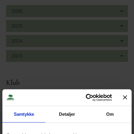
2026
2025
2024
2023
Klub
BESTYRELSE / MEDARBEJDERE
GENERALFORSAMLING
UDVALG
Samtykke
Detaljer
Om
JUNIOR
OVERBLIK