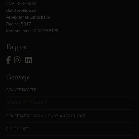
CVR: 33328990
Bankforbindelse:
Arbejdernes Landsbank
Reg.nr.: 5317
Kontonummer: 0000258125
Følg os
Genveje
SGK VEDTÆGTER
GENERALFORSAMLING
SGK STRATEGI- OG VISIONSPLAN 2025-2027
PLEJE / DRIFT