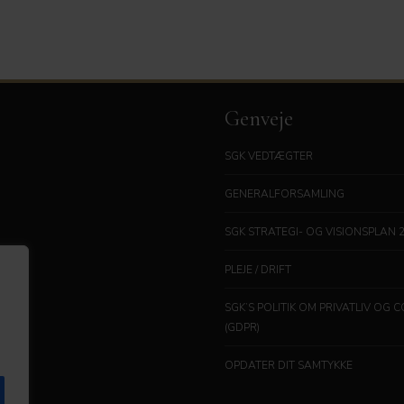
Genveje
SGK VEDTÆGTER
GENERALFORSAMLING
SGK STRATEGI- OG VISIONSPLAN 
PLEJE / DRIFT
SGK’S POLITIK OM PRIVATLIV OG 
(GDPR)
OPDATER DIT SAMTYKKE