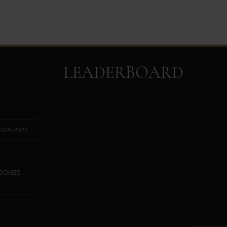
LEADERBOARD
2025-2027
COOKIES