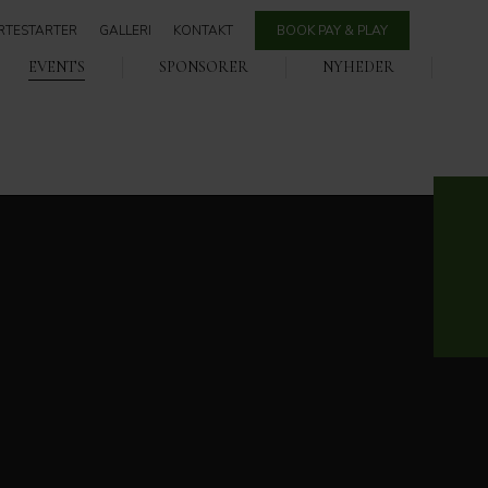
RTESTARTER
GALLERI
KONTAKT
BOOK PAY & PLAY
EVENTS
SPONSORER
NYHEDER