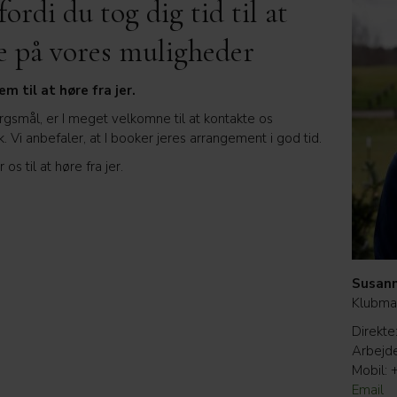
fordi du tog dig tid til at
e på vores muligheder
em til at høre fra jer.
rgsmål, er I meget velkomne til at kontakte os
k. Vi anbefaler, at I booker jeres arrangement i god tid.
os til at høre fra jer.
Susann
Klubma
Direkt
Arbejd
Mobil:
Email