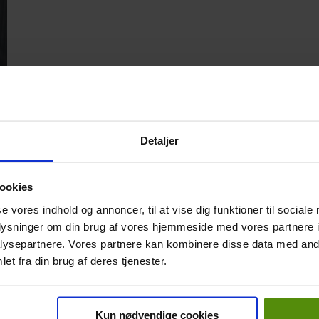
Detaljer
ookies
se vores indhold og annoncer, til at vise dig funktioner til sociale
oplysninger om din brug af vores hjemmeside med vores partnere i
ysepartnere. Vores partnere kan kombinere disse data med andr
et fra din brug af deres tjenester.
Kun nødvendige cookies