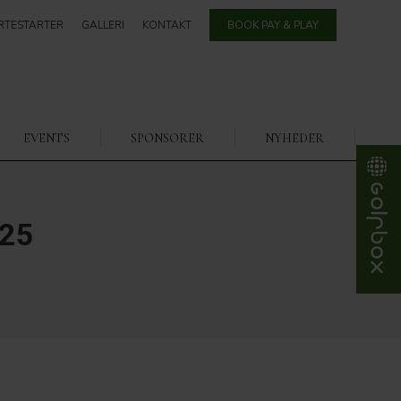
RTESTARTER
GALLERI
KONTAKT
BOOK PAY & PLAY
EVENTS
SPONSORER
NYHEDER
025