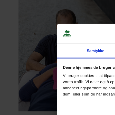
Samtykke
Denne hjemmeside bruger c
Vi bruger cookies til at tilpas
vores trafik. Vi deler også 
annonceringspartnere og anal
dem, eller som de har indsaml